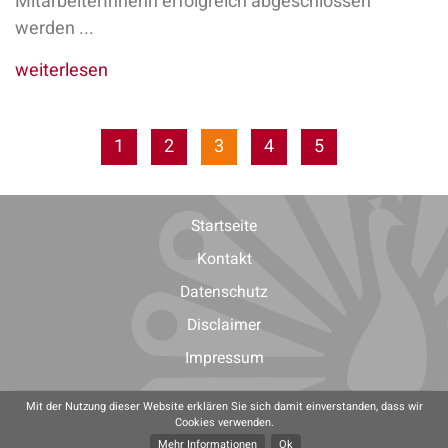
MitarbeiterInnenn erfolgreich abgeschlossen
werden ...
weiterlesen
1
2
3
4
5
Startseite
Kontakt
Datenschutz
Disclaimer
Impressum
Mit der Nutzung dieser Website erklären Sie sich damit einverstanden, dass wir
Cookies verwenden.
Mehr Informationen
Ok